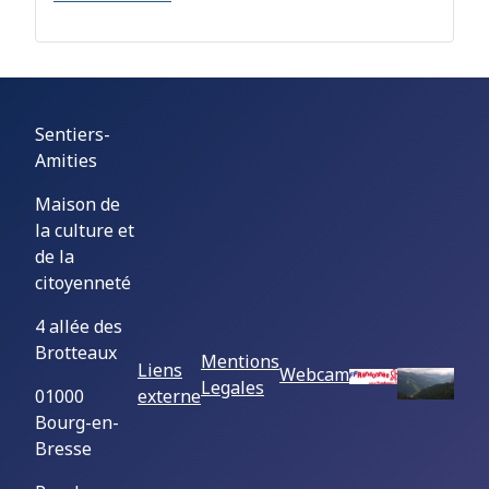
Sentiers-
Amities
Maison de
la culture et
de la
citoyenneté
4 allée des
Brotteaux
Mentions
Liens
Webcam
Legales
01000
externe
Bourg-en-
Bresse