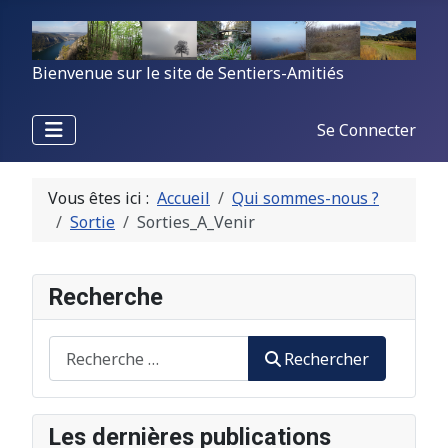
Bienvenue sur le site de Sentiers-Amitiés
Se Connecter
Vous êtes ici :
Accueil
Qui sommes-nous ?
Sortie
Sorties_A_Venir
Recherche
Rechercher
Rechercher
Les dernières publications