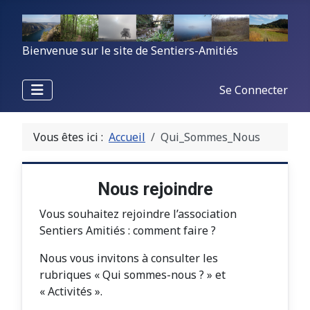
Bienvenue sur le site de Sentiers-Amitiés
Se Connecter
Vous êtes ici :
Accueil
Qui_Sommes_Nous
Nous rejoindre
Vous souhaitez rejoindre l’association
Sentiers Amitiés : comment faire ?
Nous vous invitons à consulter les
rubriques « Qui sommes-nous ? » et
« Activités ».