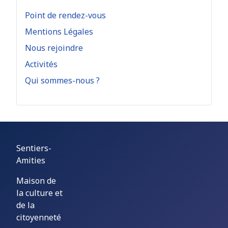
Point de rendez-vous
Mentions Légales
Nous rejoindre
Activités
Qui sommes-nous ?
Sentiers-
Amities
Maison de
la culture et
de la
citoyenneté