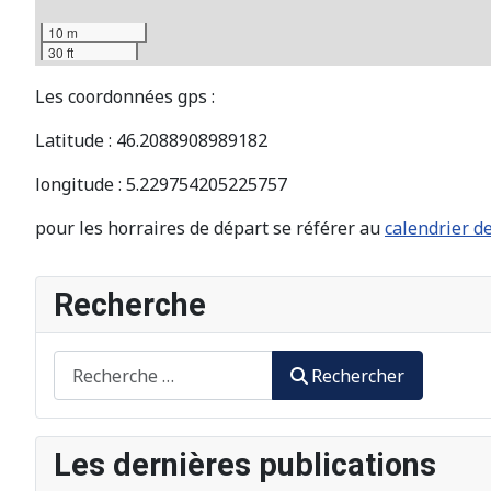
10 m
30 ft
Les coordonnées gps :
Latitude : 46.2088908989182
longitude : 5.229754205225757
pour les horraires de départ se référer au
calendrier de
Recherche
Rechercher
Rechercher
Les dernières publications