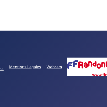
Mentions Legales
Webcam
ne