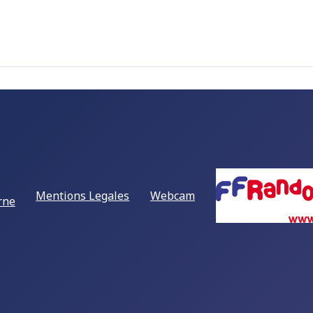
Mentions Legales
Webcam
rne